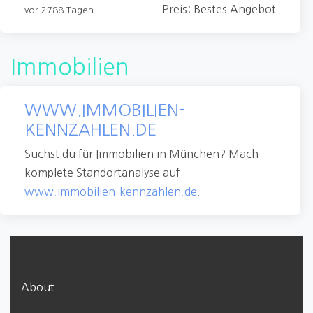
Preis: Bestes Angebot
vor 2788 Tagen
Immobilien
WWW.IMMOBILIEN-
KENNZAHLEN.DE
Suchst du für Immobilien in München? Mach
komplete Standortanalyse auf
www.immobilien-kennzahlen.de
.
About