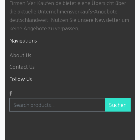
Firmen-Ver-Kaufen.de bietet eiene Übersicht über
die aktuelle Unternehmensverkaufs-Angebote
deutschlandweit. Nutzen Sie unsere Newsletter um
keine Angebote zu verpassen.
Navigations
About Us
Contact Us
Follow Us
Suchen