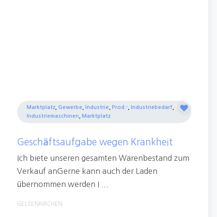
Marktplatz
,
Gewerbe
,
Industrie
,
Prod.-
,
Industriebedarf
,
Industriemaschinen
,
Marktplatz
Geschäftsaufgabe wegen Krankheit
Ich biete unseren gesamten Warenbestand zum
Verkauf anGerne kann auch der Laden
übernommen werden I ...
GELSENKIRCHEN