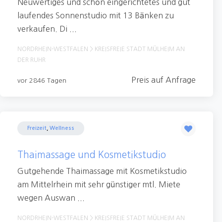
Neuwertiges und schön eingerichtetes und gut
laufendes Sonnenstudio mit 13 Bänken zu
verkaufen. Di ...
NORDRHEIN-WESTFALEN > KREISFREIE STADT MÜLHEIM AN
DER RUHR
Preis auf Anfrage
vor 2846 Tagen
Freizeit
,
Wellness
Thaimassage und Kosmetikstudio
Gutgehende Thaimassage mit Kosmetikstudio
am Mittelrhein mit sehr günstiger mtl. Miete
wegen Auswan ...
NORDRHEIN-WESTFALEN > KREISFREIE STADT MÜLHEIM AN