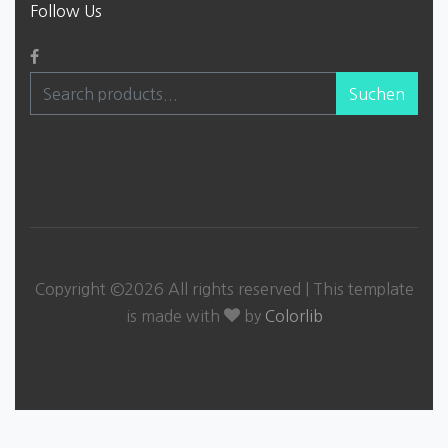
Follow Us
Suchen
Copyright ©
2026 All rights reserved | This template
is made with
by
Colorlib