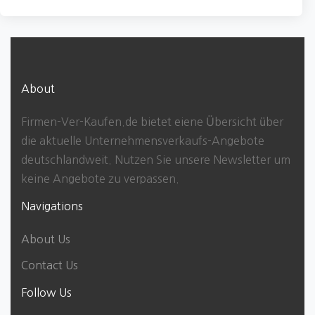
About
Firmen-Ver-Kaufen.de bietet eiene Übersicht über
die aktuelle Unternehmensverkaufs-Angebote
deutschlandweit. Nutzen Sie unsere Newsletter um
keine Angebote zu verpassen.
Navigations
About Us
Contact Us
Follow Us