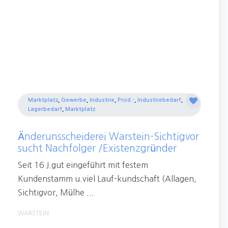
Marktplatz
,
Gewerbe
,
Industrie
,
Prod.-
,
Industriebedarf
,
Lagerbedarf
,
Marktplatz
Änderunsscheiderei Warstein-Sichtigvor
sucht Nachfolger /Existenzgründer
Seit 16 J.gut eingeführt mit festem
Kundenstamm u.viel Lauf-kundschaft (Allagen,
Sichtigvor, Mülhe ...
WARSTEIN