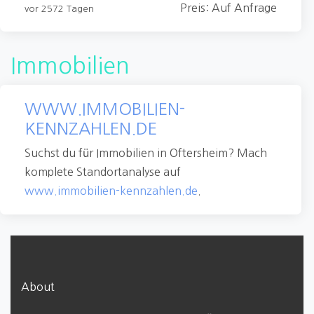
Preis: Auf Anfrage
vor 2572 Tagen
Immobilien
WWW.IMMOBILIEN-
KENNZAHLEN.DE
Suchst du für Immobilien in Oftersheim? Mach
komplete Standortanalyse auf
www.immobilien-kennzahlen.de
.
About