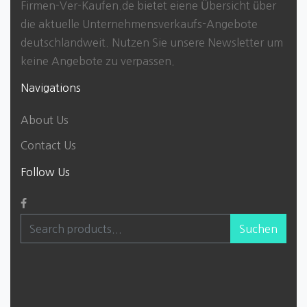
Firmen-Ver-Kaufen.de bietet eiene Übersicht über
die aktuelle Unternehmensverkaufs-Angebote
deutschlandweit. Nutzen Sie unsere Newsletter um
keine Angebote zu verpassen.
Navigations
About Us
Contact Us
Follow Us
Suchen