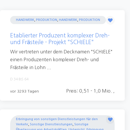
HANDWERK
,
PRODUKTION
,
HANDWERK
,
PRODUKTION
Etablierter Produzent komplexer Dreh-
und Frästeile - Projekt "SCHIELE"
Wir vertreten unter dem Decknamen "SCHIELE"
einen Produzenten komplexer Dreh- und
Frästeile in Lohn ...
D 34 BIS 64
Preis: 0,51 - 1,0 Mio. ,
vor 3293 Tagen
Erbringung von sonstigen Dienstleistungen für den
Verkehr
,
Sonstige Dienstleistungen
,
Sonstige
Überlassung von Arbeitskräften
,
Unterricht
,
Erbringung