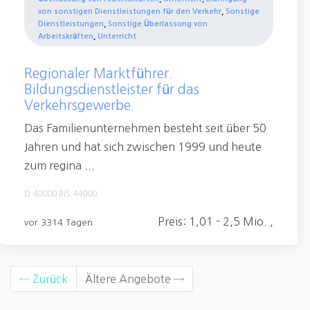
von sonstigen Dienstleistungen für den Verkehr
,
Sonstige
Dienstleistungen
,
Sonstige Überlassung von
Arbeitskräften
,
Unterricht
Regionaler Marktführer.
Bildungsdienstleister für das
Verkehrsgewerbe.
Das Familienunternehmen besteht seit über 50
Jahren und hat sich zwischen 1999 und heute
zum regina ...
D 40000 BIS 44000
Preis: 1,01 - 2,5 Mio. ,
vor 3314 Tagen
←
Zurück
Ältere Angebote
→