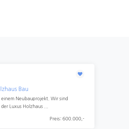
olzhaus Bau
n einem Neubauprojekt. Wir sind
 der Luxus Holzhaus ...
Preis: 600.000,-