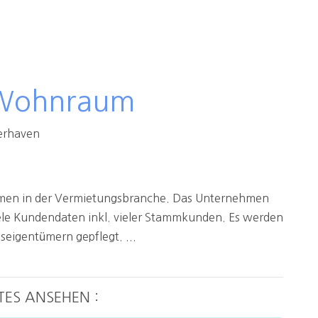
 Wohnraum
erhaven
hmen in der Vermietungsbranche. Das Unternehmen
viele Kundendaten inkl. vieler Stammkunden. Es werden
igentümern gepflegt. ...
TES ANSEHEN :