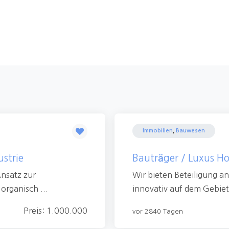
Immobilien
,
Bauwesen
ustrie
Bauträger / Luxus H
Ansatz zur
Wir bieten Beteiligung a
organisch ...
innovativ auf dem Gebiet
Preis: 1.000.000
vor 2840 Tagen