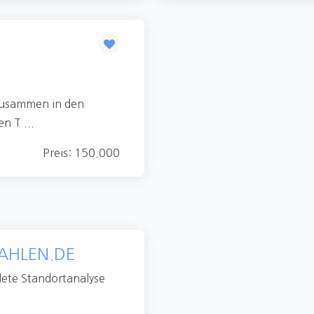
 zusammen in den
n T ...
Preis: 150.000
AHLEN.DE
lete Standortanalyse