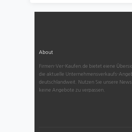
About
Firmen-Ver-Kaufen.de bietet eiene Übersi
die aktuelle Unternehmensverkaufs-Ange
deutschlandweit. Nutzen Sie unsere News
keine Angebote zu verpassen.