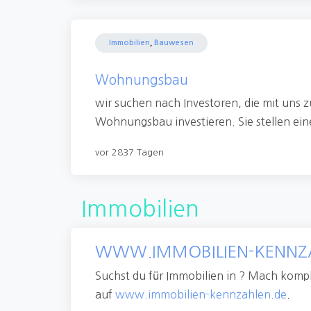
Immobilien
,
Bauwesen
Wohnungsbau
wir suchen nach Investoren, die mit uns
Wohnungsbau investieren. Sie stellen eine
vor 2837 Tagen
Immobilien
WWW.IMMOBILIEN-KENNZ
Suchst du für Immobilien in ? Mach komp
auf
www.immobilien-kennzahlen.de
.